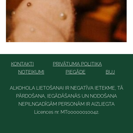
KONTAKTI
PRIVĀTUMA POLITIKA
NOTEIKUMI
PIEGĀDE
BUJ
ALKOHOLA LIETOŠANAI IR NEGATĪVA IETEKME, TĀ
PĀRDOŠANA, IEGĀDĀŠANĀS UN NODOŠANA
NEPILNGADĪGĀM PERSONĀM IR AIZLIEGTA
Licences nr. MT00000010042
.