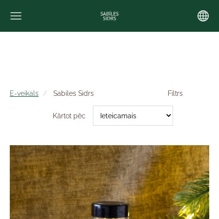
E-veikals
Sabiles Sidrs
Filtrs
Kārtot pēc