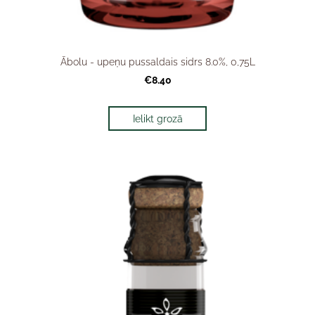
Ābolu - upeņu pussaldais sidrs 8.0%, 0,75L
€8.40
Ielikt grozā