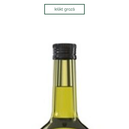
Ielikt grozā