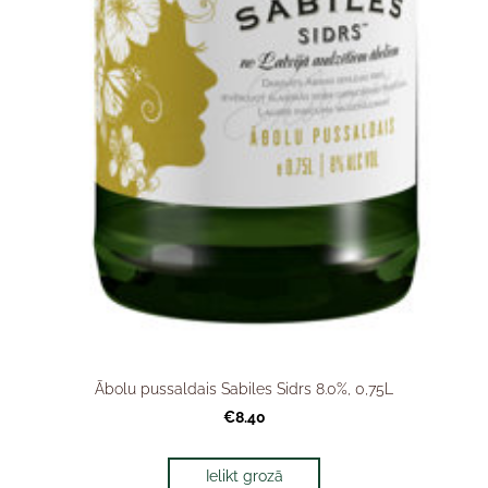
Ābolu pussaldais Sabiles Sidrs 8.0%, 0,75L
€8.40
Ielikt grozā