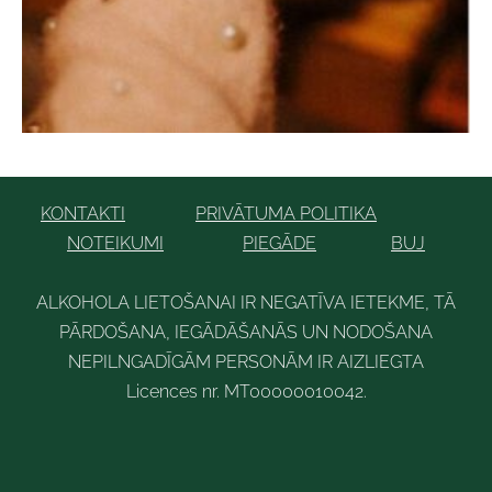
KONTAKTI
PRIVĀTUMA POLITIKA
NOTEIKUMI
PIEGĀDE
BUJ
ALKOHOLA LIETOŠANAI IR NEGATĪVA IETEKME, TĀ
PĀRDOŠANA, IEGĀDĀŠANĀS UN NODOŠANA
NEPILNGADĪGĀM PERSONĀM IR AIZLIEGTA
Licences nr. MT00000010042
.