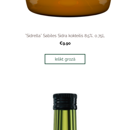
"Sidrella" Sabiles Sidra kokteilis 8.5%, 0,75L
€9.90
Ielikt grozā