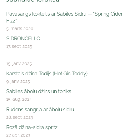
Pavasarīgs kokteilis ar Sabiles Sidru — “Spring Cider
Fizz”
5. marts 2026
SIDRONČELLO
17. sept. 2025
15. janv. 2025
Karstais džina Todijs (Hot Gin Toddy)
9. janv. 2025
Sabiles ābolu džins un toniks
15. aug. 2024
Rudens sangrija ar ābolu sidru
28. sept. 2023
Rozā džina-sidra spritz
27. apr. 2023