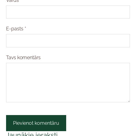
Vārds *
E-pasts *
Tavs komentārs
Jaunākie ieraksti