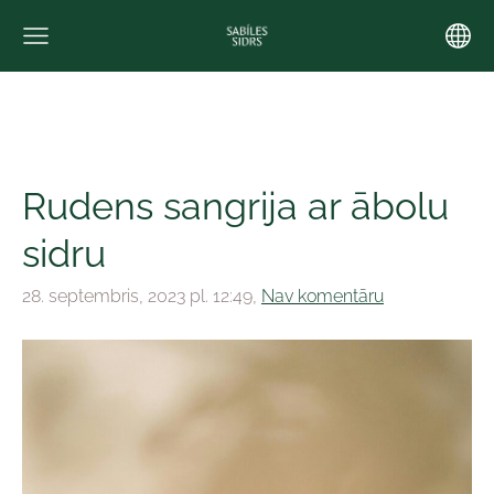
Rudens sangrija ar ābolu
sidru
28. septembris, 2023 pl. 12:49,
Nav komentāru