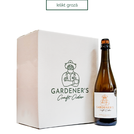
Ielikt grozā