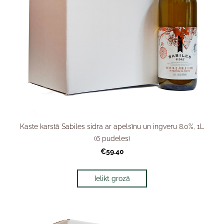
Kaste karstā Sabiles sidra ar apelsīnu un ingveru 8.0%, 1L
(6 pudeles)
€59.40
Ielikt grozā