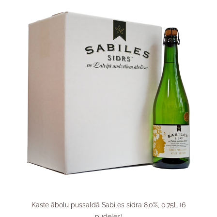
Kaste ābolu pussaldā Sabiles sidra 8.0%, 0.75L (6
pudeles)