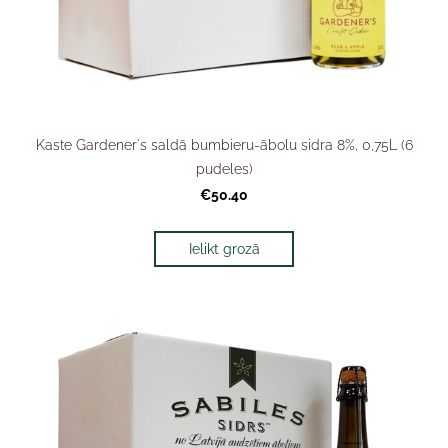
Kaste Gardener's saldā bumbieru-ābolu sidra 8%, 0,75L (6
pudeles)
€50.40
Ielikt grozā