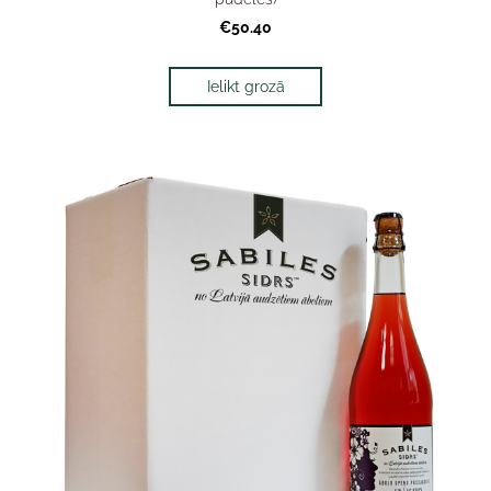
€50.40
Ielikt grozā