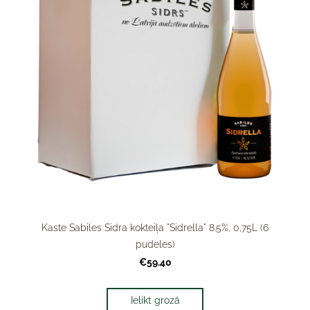
Kaste Sabiles Sidra kokteiļa "Sidrella" 8.5%, 0,75L (6
pudeles)
€59.40
Ielikt grozā