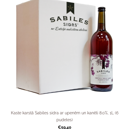
Kaste karstā Sabiles sidra ar upenēm un kanēli 8.0%, 1L (6
pudeles)
€59.40