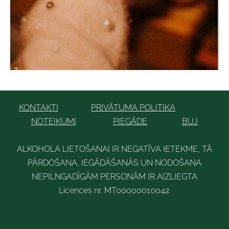
KONTAKTI
PRIVĀTUMA POLITIKA
NOTEIKUMI
PIEGĀDE
BUJ
ALKOHOLA LIETOŠANAI IR NEGATĪVA IETEKME, TĀ
PĀRDOŠANA, IEGĀDĀŠANĀS UN NODOŠANA
NEPILNGADĪGĀM PERSONĀM IR AIZLIEGTA
Licences nr. MT00000010042
.