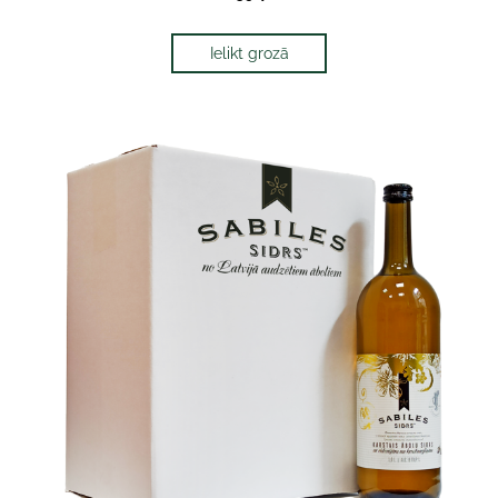
Ielikt grozā