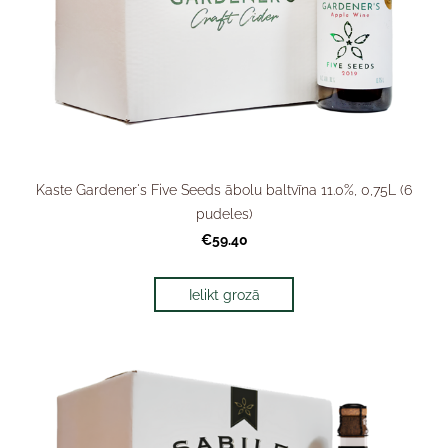
Kaste Gardener's Five Seeds ābolu baltvīna 11.0%, 0,75L (6
pudeles)
€59.40
Ielikt grozā