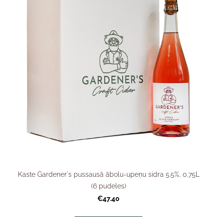
Kaste Gardener's pussausā ābolu-upeņu sidra 5.5%, 0,75L
(6 pudeles)
€47.40