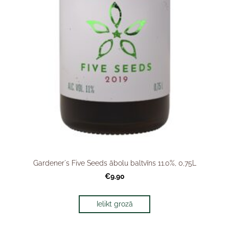
Gardener's Five Seeds ābolu baltvīns 11.0%, 0,75L
€9.90
Ielikt grozā