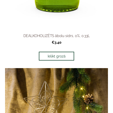
DEALKOHOLIZĒTS ābolu sidrs, 0%, 0.33L
€3.40
Ielikt grozā