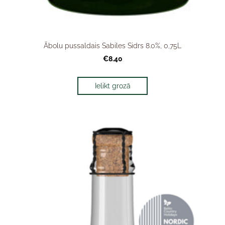
Ābolu pussaldais Sabiles Sidrs 8.0%, 0,75L
€8.40
Ielikt grozā