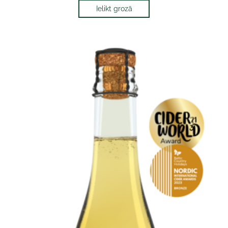
Ielikt grozā