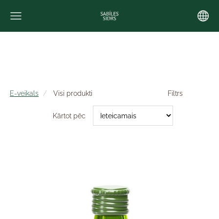
E-veikals
Visi produkti
Filtrs
Kārtot pēc