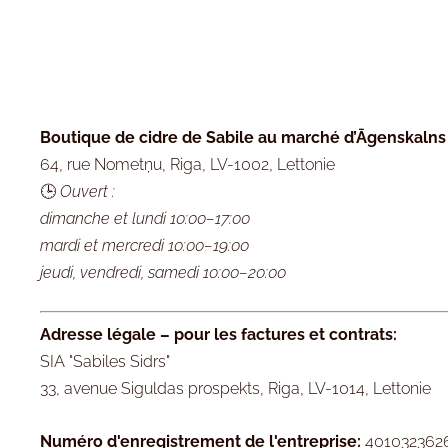
Boutique de cidre de Sabile au marché d’Āgenskalns 
64, rue Nometņu, Riga, LV-1002, Lettonie
🕒
Ouvert :
dimanche et lundi 10:00–17:00
mardi et mercredi 10:00–19:00
jeudi, vendredi, samedi 10:00–20:00
Adresse légale – pour les factures et contrats:
SIA "Sabiles Sidrs"
33, avenue Siguldas prospekts, Riga, LV-1014, Lettonie
Numéro d'enregistrement de l'entreprise:
401032362