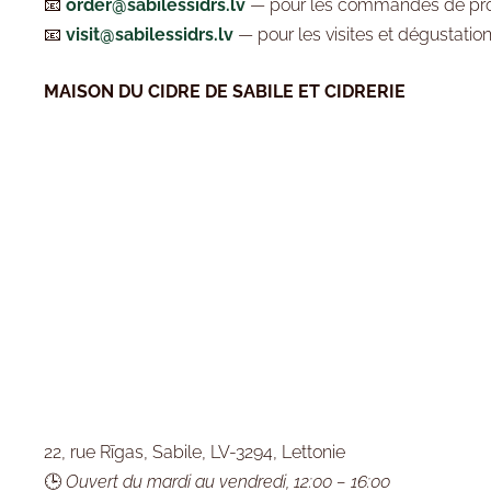
📧
order@sabilessidrs.lv
— pour les commandes de pro
📧
visit@sabilessidrs.lv
— pour les visites et dégustatio
MAISON DU CIDRE DE SABILE ET CIDRERIE
22, rue Rīgas, Sabile, LV-3294, Lettonie
🕒
Ouvert du mardi au vendredi, 12:00 – 16:00