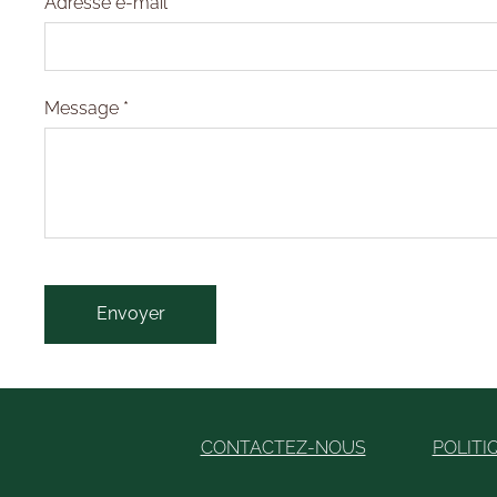
Adresse e-mail
*
Message
*
CONTACTEZ-NOUS
POLITI