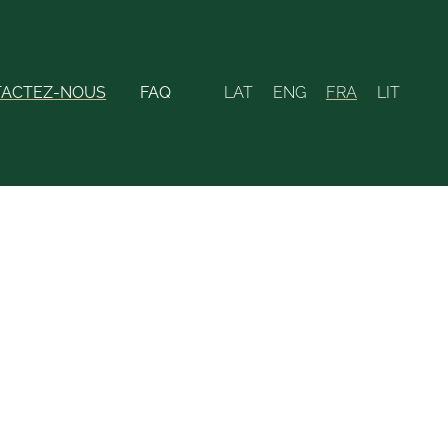
ACTEZ-NOUS
FAQ
LAT
ENG
FRA
LIT