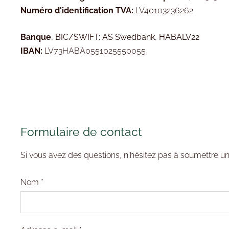
Numéro d'identification TVA:
LV40103236262
Ban
que
, BIC/SWIFT:
AS Swedbank, HABALV22
IBAN:
LV73HABA0551025550055
Formulaire de contact
Si vous avez des questions, n'hésitez pas à soumettre u
Nom
*