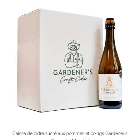
Caisse de cidre sucré aux pommes et coings Gardener's