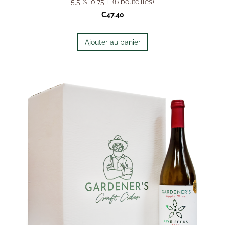
5,5 %, 0,75 L (6 bouteilles)
€47.40
Ajouter au panier