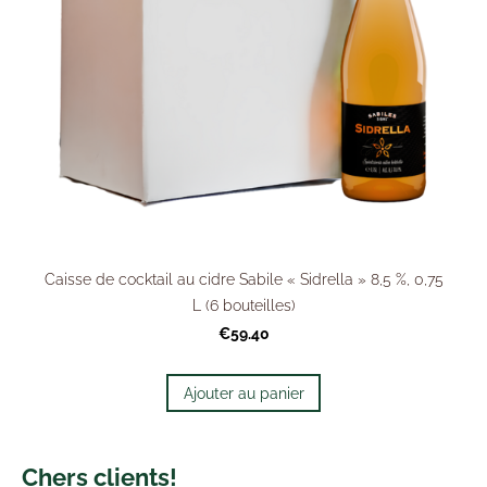
Caisse de cocktail au cidre Sabile « Sidrella » 8,5 %, 0,75
L (6 bouteilles)
€59.40
Ajouter au panier
Chers clients!