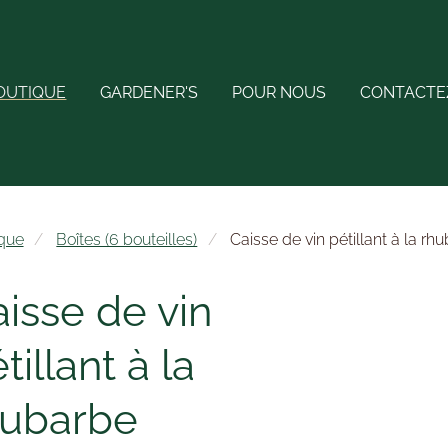
OUTIQUE
GARDENER'S
POUR NOUS
CONTACTE
que
Boîtes (6 bouteilles)
Caisse de vin pétillant à la r
isse de vin
tillant à la
hubarbe