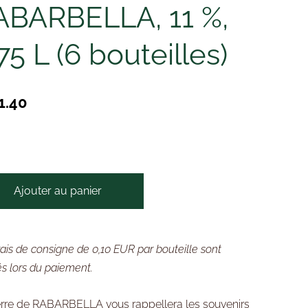
ABARBELLA, 11 %,
75 L (6 bouteilles)
1.40
Ajouter au panier
rais de consigne de 0,10 EUR par bouteille sont
és lors du paiement.
rre de RABARBELLA vous rappellera les souvenirs