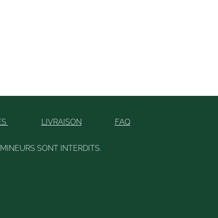
ES
LIVRAISON
FAQ
 MINEURS SONT INTERDITS.