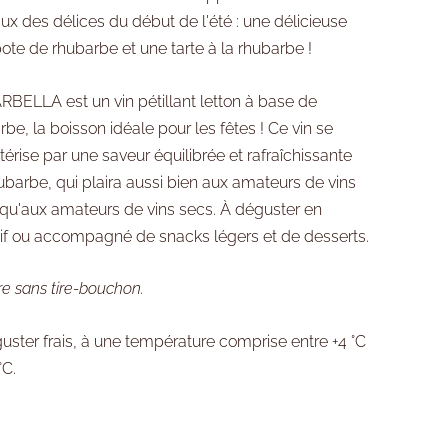
aux des délices du début de l'été : une délicieuse
te de rhubarbe et une tarte à la rhubarbe !
BELLA est un vin pétillant letton à base de
rbe, la boisson idéale pour les fêtes ! Ce vin se
térise par une saveur équilibrée et rafraîchissante
ubarbe, qui plaira aussi bien aux amateurs de vins
qu'aux amateurs de vins secs. À déguster en
tif ou accompagné de snacks légers et de desserts.
re sans tire-bouchon.
uster frais, à une température comprise entre +4 °C
°C.